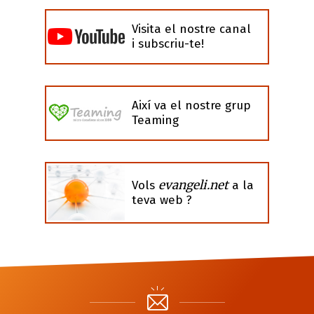
Visita el nostre canal
i subscriu-te!
Així va el nostre grup
Teaming
evangeli.net
Vols
a la
teva web ?