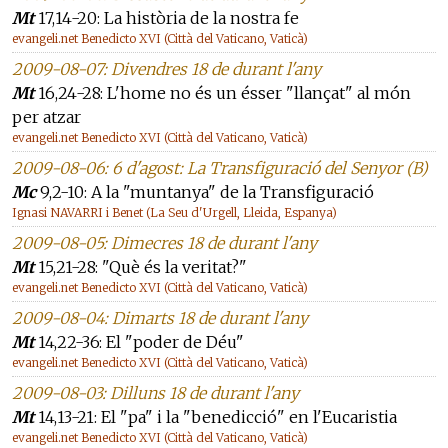
Mt
17,14-20: La història de la nostra fe
evangeli.net Benedicto XVI (Città del Vaticano, Vaticà)
2009-08-07: Divendres 18 de durant l'any
Mt
16,24-28: L'home no és un ésser "llançat" al món
per atzar
evangeli.net Benedicto XVI (Città del Vaticano, Vaticà)
2009-08-06: 6 d'agost: La Transfiguració del Senyor (B)
Mc
9,2-10: A la "muntanya" de la Transfiguració
Ignasi NAVARRI i Benet (La Seu d'Urgell, Lleida, Espanya)
2009-08-05: Dimecres 18 de durant l'any
Mt
15,21-28: "Què és la veritat?"
evangeli.net Benedicto XVI (Città del Vaticano, Vaticà)
2009-08-04: Dimarts 18 de durant l'any
Mt
14,22-36: El "poder de Déu"
evangeli.net Benedicto XVI (Città del Vaticano, Vaticà)
2009-08-03: Dilluns 18 de durant l'any
Mt
14,13-21: El "pa" i la "benedicció" en l'Eucaristia
evangeli.net Benedicto XVI (Città del Vaticano, Vaticà)