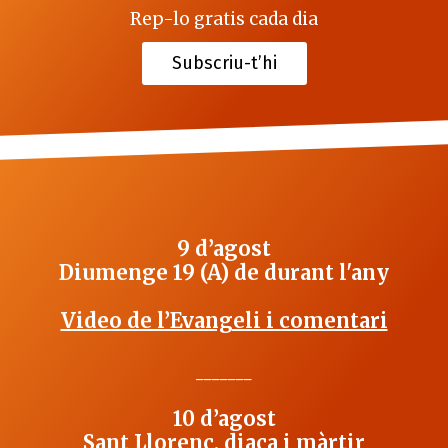
Rep-lo gratis cada dia
Subscriu-t’hi
9 d’agost
Diumenge 19 (A) de durant l'any
Video de l’Evangeli i comentari
_______
10 d’agost
Sant Llorenç, diaca i màrtir