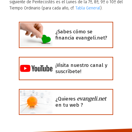
siguiente de Pentecostés es el Lunes de la 7ª, 8ª, 9ª o 10ª del
Tiempo Ordinario (para cada año, cf.
Tabla General
).
¿Sabes cómo se
financia evangeli.net?
¡Visita nuestro canal y
suscríbete!
evangeli.net
¿Quieres
en tu web ?