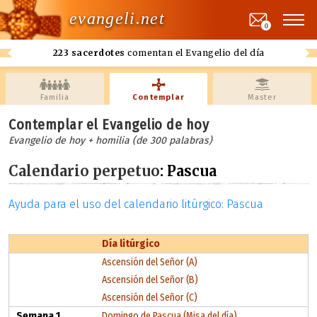
evangeli.net
0
223 sacerdotes
comentan el Evangelio del día
Familia
Contemplar
Master
Contemplar el Evangelio de hoy
Evangelio de hoy + homilia (de 300 palabras)
Calendario perpetuo
: Pascua
Ayuda para el uso del calendario litúrgico: Pascua
Día litúrgico
Ascensión del Señor (A)
Ascensión del Señor (B)
Ascensión del Señor (C)
Semana 1
Domingo de Pascua (Misa del día)