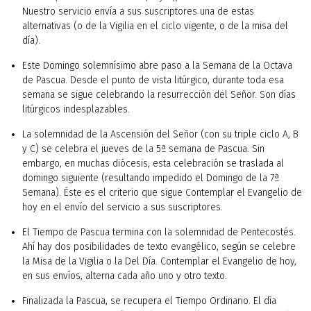
Nuestro servicio envía a sus suscriptores una de estas
alternativas (o de la Vigilia en el ciclo vigente, o de la misa del
día).
Este Domingo solemnísimo abre paso a la Semana de la Octava
de Pascua. Desde el punto de vista litúrgico, durante toda esa
semana se sigue celebrando la resurrección del Señor. Son días
litúrgicos indesplazables.
La solemnidad de la Ascensión del Señor (con su triple ciclo A, B
y C) se celebra el jueves de la 5ª semana de Pascua. Sin
embargo, en muchas diócesis, esta celebración se traslada al
domingo siguiente (resultando impedido el Domingo de la 7ª
Semana). Éste es el criterio que sigue Contemplar el Evangelio de
hoy en el envío del servicio a sus suscriptores.
El Tiempo de Pascua termina con la solemnidad de Pentecostés.
Ahí hay dos posibilidades de texto evangélico, según se celebre
la Misa de la Vigilia o la Del Día. Contemplar el Evangelio de hoy,
en sus envíos, alterna cada año uno y otro texto.
Finalizada la Pascua, se recupera el Tiempo Ordinario. El día