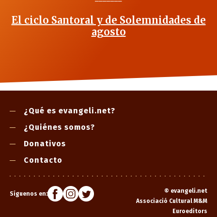
El ciclo Santoral y de Solemnidades de
agosto
¿Qué es evangeli.net?
¿Quiénes somos?
Donativos
Contacto
©
evangeli.net
Síguenos en:
Associació Cultural M&M
Euroeditors