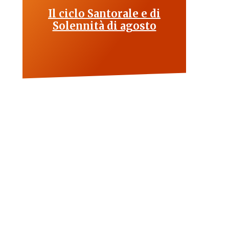
Il ciclo Santorale e di
Solennità di agosto