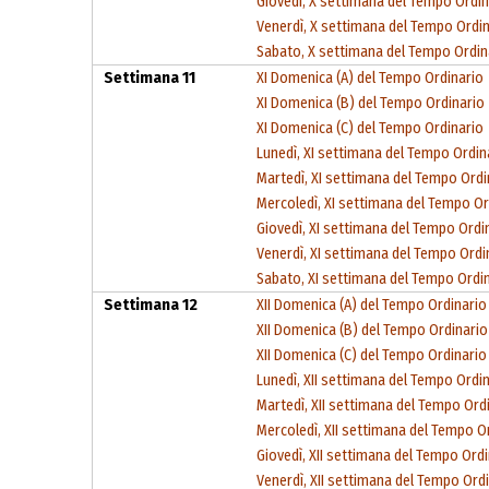
Giovedì, X settimana del Tempo Ordin
Venerdì, X settimana del Tempo Ordi
Sabato, X settimana del Tempo Ordin
Settimana 11
XI Domenica (A) del Tempo Ordinario
XI Domenica (B) del Tempo Ordinario
XI Domenica (C) del Tempo Ordinario
Lunedì, XI settimana del Tempo Ordin
Martedì, XI settimana del Tempo Ordi
Mercoledì, XI settimana del Tempo Or
Giovedì, XI settimana del Tempo Ordi
Venerdì, XI settimana del Tempo Ordi
Sabato, XI settimana del Tempo Ordi
Settimana 12
XII Domenica (A) del Tempo Ordinario
XII Domenica (B) del Tempo Ordinario
XII Domenica (C) del Tempo Ordinario
Lunedì, XII settimana del Tempo Ordi
Martedì, XII settimana del Tempo Ord
Mercoledì, XII settimana del Tempo O
Giovedì, XII settimana del Tempo Ord
Venerdì, XII settimana del Tempo Ord