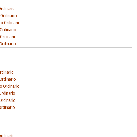
Ordinario
 Ordinario
po Ordinario
 Ordinario
 Ordinario
Ordinario
rdinario
Ordinario
o Ordinario
Ordinario
Ordinario
Ordinario
Ordinario