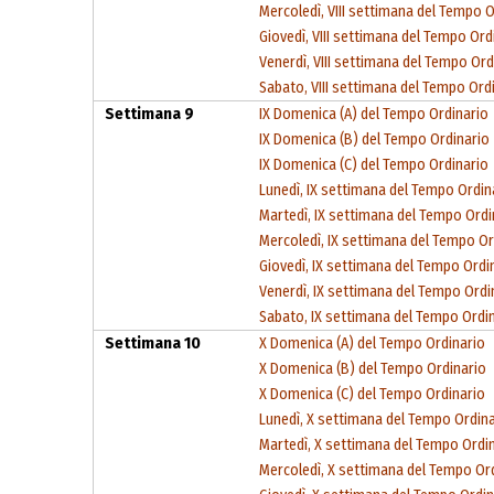
Mercoledì, VIII settimana del Tempo O
Giovedì, VIII settimana del Tempo Ord
Venerdì, VIII settimana del Tempo Ord
Sabato, VIII settimana del Tempo Ord
Settimana 9
IX Domenica (A) del Tempo Ordinario
IX Domenica (B) del Tempo Ordinario
IX Domenica (C) del Tempo Ordinario
Lunedì, IX settimana del Tempo Ordin
Martedì, IX settimana del Tempo Ordi
Mercoledì, IX settimana del Tempo Or
Giovedì, IX settimana del Tempo Ordi
Venerdì, IX settimana del Tempo Ordi
Sabato, IX settimana del Tempo Ordi
Settimana 10
X Domenica (A) del Tempo Ordinario
X Domenica (B) del Tempo Ordinario
X Domenica (C) del Tempo Ordinario
Lunedì, X settimana del Tempo Ordin
Martedì, X settimana del Tempo Ordi
Mercoledì, X settimana del Tempo Or