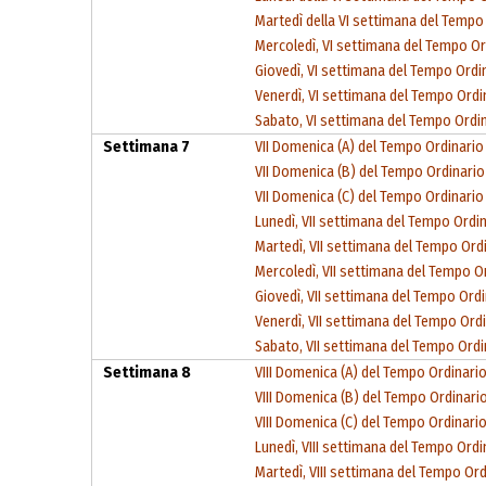
Martedì della VI settimana del Tempo
Mercoledì, VI settimana del Tempo Or
Giovedì, VI settimana del Tempo Ordi
Venerdì, VI settimana del Tempo Ordi
Sabato, VI settimana del Tempo Ordi
Settimana 7
VII Domenica (A) del Tempo Ordinario
VII Domenica (B) del Tempo Ordinario
VII Domenica (C) del Tempo Ordinario
Lunedì, VII settimana del Tempo Ordi
Martedì, VII settimana del Tempo Ord
Mercoledì, VII settimana del Tempo O
Giovedì, VII settimana del Tempo Ord
Venerdì, VII settimana del Tempo Ord
Sabato, VII settimana del Tempo Ordi
Settimana 8
VIII Domenica (A) del Tempo Ordinari
VIII Domenica (B) del Tempo Ordinari
VIII Domenica (C) del Tempo Ordinari
Lunedì, VIII settimana del Tempo Ordi
Martedì, VIII settimana del Tempo Ord