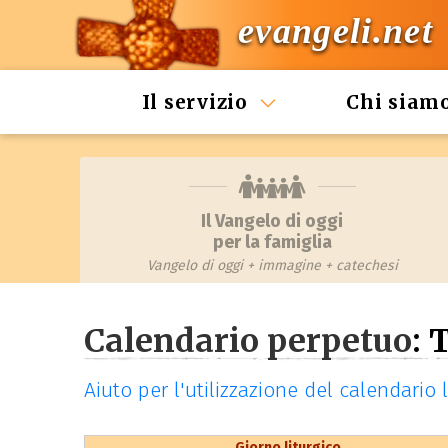
evangeli.net
Il servizio
Chi siam
Il Vangelo di oggi
per la famiglia
Vangelo di oggi + immagine + catechesi
Calendario perpetuo
: 
Aiuto per l'utilizzazione del calendario
Giorno liturgico