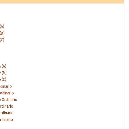
(A)
(B)
(C)
 (A)
 (B)
 (C)
rdinario
Ordinario
o Ordinario
rdinario
Ordinario
rdinario