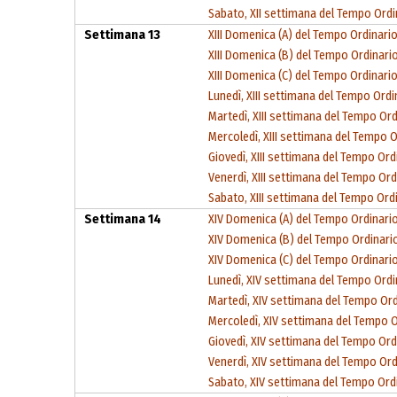
Sabato, XII settimana del Tempo Ordi
Settimana 13
XIII Domenica (A) del Tempo Ordinari
XIII Domenica (B) del Tempo Ordinari
XIII Domenica (C) del Tempo Ordinari
Lunedì, XIII settimana del Tempo Ordi
Martedì, XIII settimana del Tempo Ord
Mercoledì, XIII settimana del Tempo O
Giovedì, XIII settimana del Tempo Ord
Venerdì, XIII settimana del Tempo Ord
Sabato, XIII settimana del Tempo Ord
Settimana 14
XIV Domenica (A) del Tempo Ordinari
XIV Domenica (B) del Tempo Ordinari
XIV Domenica (C) del Tempo Ordinari
Lunedì, XIV settimana del Tempo Ordi
Martedì, XIV settimana del Tempo Ord
Mercoledì, XIV settimana del Tempo O
Giovedì, XIV settimana del Tempo Ord
Venerdì, XIV settimana del Tempo Ord
Sabato, XIV settimana del Tempo Ord