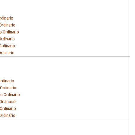
rdinario
Ordinario
o Ordinario
Ordinario
Ordinario
Ordinario
Ordinario
 Ordinario
po Ordinario
 Ordinario
 Ordinario
Ordinario