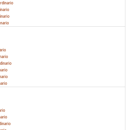
rdinario
inario
inario
inario
ario
nario
dinario
nario
nario
nario
ario
nario
dinario