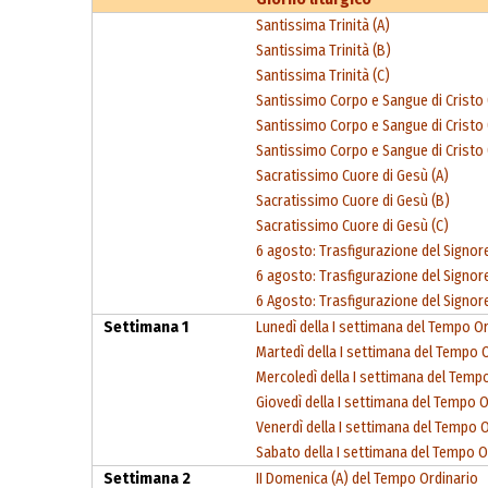
Santissima Trinità (A)
Santissima Trinità (B)
Santissima Trinità (C)
Santissimo Corpo e Sangue di Cristo 
Santissimo Corpo e Sangue di Cristo 
Santissimo Corpo e Sangue di Cristo 
Sacratissimo Cuore di Gesù (A)
Sacratissimo Cuore di Gesù (B)
Sacratissimo Cuore di Gesù (C)
6 agosto: Trasfigurazione del Signore
6 agosto: Trasfigurazione del Signore
6 Agosto: Trasfigurazione del Signore
Settimana 1
Lunedì della I settimana del Tempo O
Martedì della I settimana del Tempo 
Mercoledì della I settimana del Temp
Giovedì della I settimana del Tempo O
Venerdì della I settimana del Tempo 
Sabato della I settimana del Tempo O
Settimana 2
II Domenica (A) del Tempo Ordinario