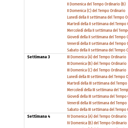
II Domenica del Tempo Ordinario (B)
II Domenica (C) del Tempo Ordinario
Lunedì della II settimana del Tempo O
Martedì della II settimana del Tempo 
Mercoledì della II settimana del Temp
Giovedì della II settimana del Tempo 
Venerdì della II settimana del Tempo 
Sabato della II settimana del Tempo 
Settimana 3
III Domenica (A) del Tempo Ordinario
III Domenica (B) del Tempo Ordinario
III Domenica (C) del Tempo Ordinario
Lunedì della III settimana del Tempo 
Martedì della III settimana del Tempo
Mercoledì della III settimana del Tem
Giovedì della III settimana del Tempo
Venerdì della III settimana del Tempo
Sabato della III settimana del Tempo 
Settimana 4
IV Domenica (A) del Tempo Ordinario
IV Domenica (B) del Tempo Ordinario