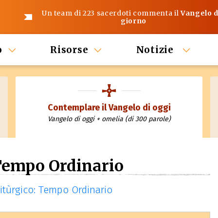
Un team di 223 sacerdoti commenta il
Vangelo d
giorno
o
Risorse
Notizie
Contemplare il Vangelo di oggi
Vangelo di oggi + omelia (di 300 parole)
Tempo Ordinario
 litùrgico: Tempo Ordinario