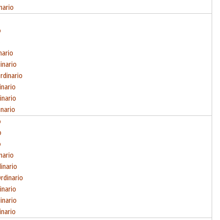
nario
o
o
o
nario
inario
rdinario
inario
inario
inario
o
o
o
nario
inario
rdinario
inario
inario
inario