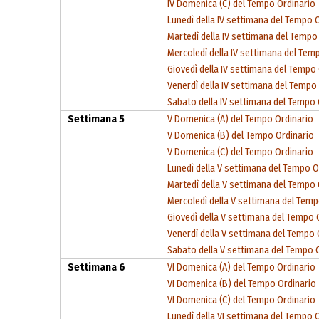
IV Domenica (C) del Tempo Ordinario
Lunedì della IV settimana del Tempo 
Martedì della IV settimana del Tempo
Mercoledì della IV settimana del Tem
Giovedì della IV settimana del Tempo
Venerdì della IV settimana del Tempo
Sabato della IV settimana del Tempo 
Settimana 5
V Domenica (A) del Tempo Ordinario
V Domenica (B) del Tempo Ordinario
V Domenica (C) del Tempo Ordinario
Lunedì della V settimana del Tempo O
Martedì della V settimana del Tempo 
Mercoledì della V settimana del Temp
Giovedì della V settimana del Tempo 
Venerdì della V settimana del Tempo 
Sabato della V settimana del Tempo 
Settimana 6
VI Domenica (A) del Tempo Ordinario
VI Domenica (B) del Tempo Ordinario
VI Domenica (C) del Tempo Ordinario
Lunedì della VI settimana del Tempo 