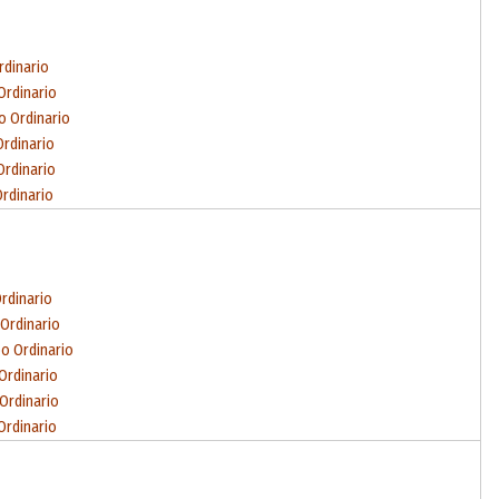
rdinario
Ordinario
o Ordinario
Ordinario
Ordinario
Ordinario
Ordinario
 Ordinario
po Ordinario
 Ordinario
 Ordinario
Ordinario