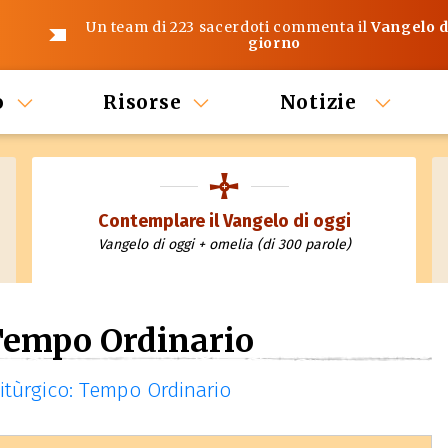
Un team di 223 sacerdoti commenta il
Vangelo d
giorno
o
Risorse
Notizie
Contemplare il Vangelo di oggi
Vangelo di oggi + omelia (di 300 parole)
Tempo Ordinario
 litùrgico: Tempo Ordinario