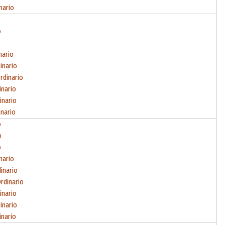
nario
o
o
o
nario
inario
rdinario
inario
inario
inario
o
o
o
nario
inario
rdinario
inario
inario
inario