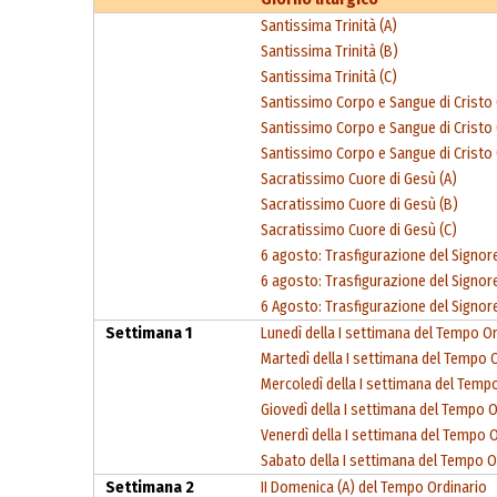
Santissima Trinità (A)
Santissima Trinità (B)
Santissima Trinità (C)
Santissimo Corpo e Sangue di Cristo 
Santissimo Corpo e Sangue di Cristo 
Santissimo Corpo e Sangue di Cristo 
Sacratissimo Cuore di Gesù (A)
Sacratissimo Cuore di Gesù (B)
Sacratissimo Cuore di Gesù (C)
6 agosto: Trasfigurazione del Signore
6 agosto: Trasfigurazione del Signore
6 Agosto: Trasfigurazione del Signore
Settimana 1
Lunedì della I settimana del Tempo O
Martedì della I settimana del Tempo 
Mercoledì della I settimana del Temp
Giovedì della I settimana del Tempo O
Venerdì della I settimana del Tempo 
Sabato della I settimana del Tempo O
Settimana 2
II Domenica (A) del Tempo Ordinario