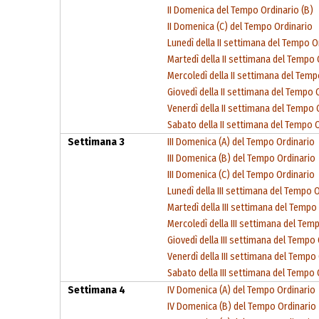
II Domenica del Tempo Ordinario (B)
II Domenica (C) del Tempo Ordinario
Lunedì della II settimana del Tempo O
Martedì della II settimana del Tempo 
Mercoledì della II settimana del Temp
Giovedì della II settimana del Tempo 
Venerdì della II settimana del Tempo 
Sabato della II settimana del Tempo 
Settimana 3
III Domenica (A) del Tempo Ordinario
III Domenica (B) del Tempo Ordinario
III Domenica (C) del Tempo Ordinario
Lunedì della III settimana del Tempo 
Martedì della III settimana del Tempo
Mercoledì della III settimana del Tem
Giovedì della III settimana del Tempo
Venerdì della III settimana del Tempo
Sabato della III settimana del Tempo 
Settimana 4
IV Domenica (A) del Tempo Ordinario
IV Domenica (B) del Tempo Ordinario