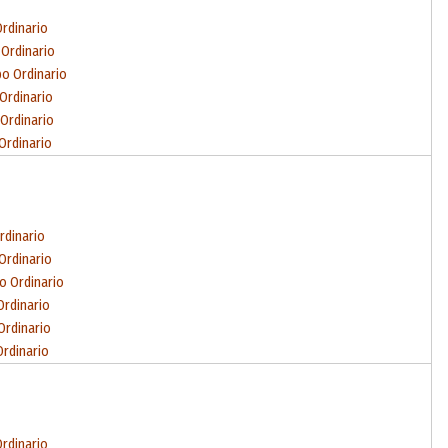
Ordinario
 Ordinario
po Ordinario
 Ordinario
 Ordinario
Ordinario
rdinario
Ordinario
o Ordinario
Ordinario
Ordinario
Ordinario
Ordinario