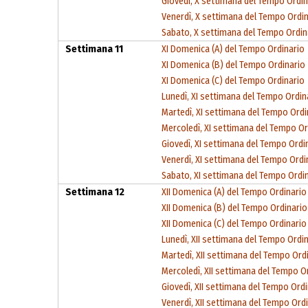
Giovedì, X settimana del Tempo Ordin
Venerdì, X settimana del Tempo Ordi
Sabato, X settimana del Tempo Ordin
Settimana 11
XI Domenica (A) del Tempo Ordinario
XI Domenica (B) del Tempo Ordinario
XI Domenica (C) del Tempo Ordinario
Lunedì, XI settimana del Tempo Ordin
Martedì, XI settimana del Tempo Ordi
Mercoledì, XI settimana del Tempo Or
Giovedì, XI settimana del Tempo Ordi
Venerdì, XI settimana del Tempo Ordi
Sabato, XI settimana del Tempo Ordi
Settimana 12
XII Domenica (A) del Tempo Ordinario
XII Domenica (B) del Tempo Ordinario
XII Domenica (C) del Tempo Ordinario
Lunedì, XII settimana del Tempo Ordi
Martedì, XII settimana del Tempo Ord
Mercoledì, XII settimana del Tempo O
Giovedì, XII settimana del Tempo Ord
Venerdì, XII settimana del Tempo Ord