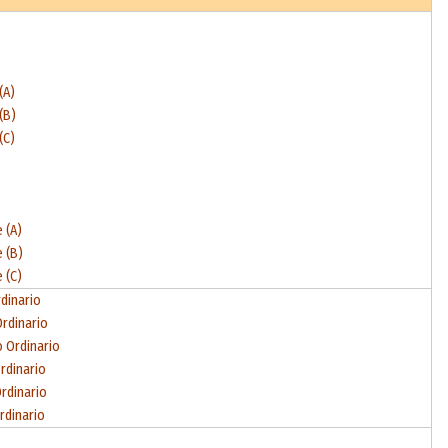
(A)
(B)
(C)
 (A)
 (B)
 (C)
rdinario
Ordinario
o Ordinario
rdinario
Ordinario
rdinario