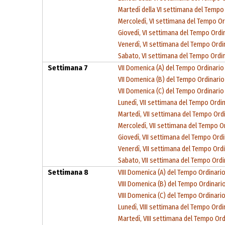
Martedì della VI settimana del Tempo
Mercoledì, VI settimana del Tempo Or
Giovedì, VI settimana del Tempo Ordi
Venerdì, VI settimana del Tempo Ordi
Sabato, VI settimana del Tempo Ordi
Settimana 7
VII Domenica (A) del Tempo Ordinario
VII Domenica (B) del Tempo Ordinario
VII Domenica (C) del Tempo Ordinario
Lunedì, VII settimana del Tempo Ordi
Martedì, VII settimana del Tempo Ord
Mercoledì, VII settimana del Tempo O
Giovedì, VII settimana del Tempo Ord
Venerdì, VII settimana del Tempo Ord
Sabato, VII settimana del Tempo Ordi
Settimana 8
VIII Domenica (A) del Tempo Ordinari
VIII Domenica (B) del Tempo Ordinari
VIII Domenica (C) del Tempo Ordinari
Lunedì, VIII settimana del Tempo Ordi
Martedì, VIII settimana del Tempo Ord