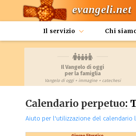
evangeli.net
Il servizio
Chi siam
Il Vangelo di oggi
per la famiglia
Vangelo di oggi + immagine + catechesi
Calendario perpetuo
: 
Aiuto per l'utilizzazione del calendario
Giorno liturgico