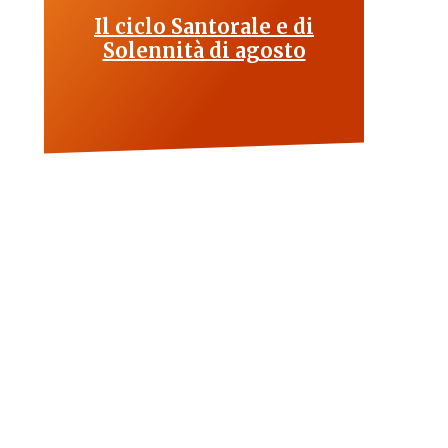
Il ciclo Santorale e di
Solennità di agosto