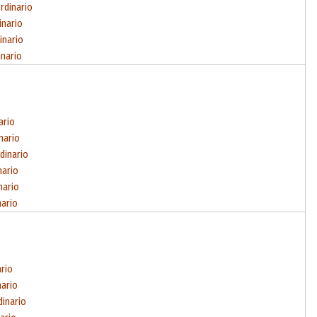
rdinario
inario
inario
inario
ario
nario
dinario
nario
nario
nario
ario
nario
dinario