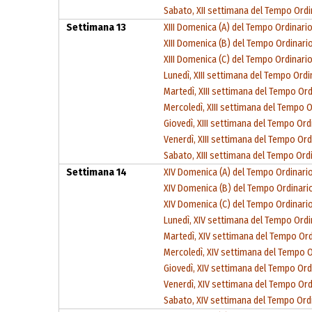
Sabato, XII settimana del Tempo Ordi
Settimana 13
XIII Domenica (A) del Tempo Ordinari
XIII Domenica (B) del Tempo Ordinari
XIII Domenica (C) del Tempo Ordinari
Lunedì, XIII settimana del Tempo Ordi
Martedì, XIII settimana del Tempo Ord
Mercoledì, XIII settimana del Tempo O
Giovedì, XIII settimana del Tempo Ord
Venerdì, XIII settimana del Tempo Ord
Sabato, XIII settimana del Tempo Ord
Settimana 14
XIV Domenica (A) del Tempo Ordinari
XIV Domenica (B) del Tempo Ordinari
XIV Domenica (C) del Tempo Ordinari
Lunedì, XIV settimana del Tempo Ordi
Martedì, XIV settimana del Tempo Ord
Mercoledì, XIV settimana del Tempo O
Giovedì, XIV settimana del Tempo Ord
Venerdì, XIV settimana del Tempo Ord
Sabato, XIV settimana del Tempo Ord