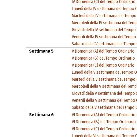
IV Domenica (C) del Tempo Ordinario
Lunedì della IV settimana del Tempo 
Martedì della IV settimana del Tempo
Mercoledì della IV settimana del Tem
Giovedì della IV settimana del Tempo
Venerdì della IV settimana del Tempo
Sabato della IV settimana del Tempo 
Settimana 5
V Domenica (A) del Tempo Ordinario
V Domenica (B) del Tempo Ordinario
V Domenica (C) del Tempo Ordinario
Lunedì della V settimana del Tempo O
Martedì della V settimana del Tempo 
Mercoledì della V settimana del Temp
Giovedì della V settimana del Tempo 
Venerdì della V settimana del Tempo 
Sabato della V settimana del Tempo 
Settimana 6
VI Domenica (A) del Tempo Ordinario
VI Domenica (B) del Tempo Ordinario
VI Domenica (C) del Tempo Ordinario
Lunedì della VI settimana del Tempo 