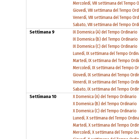
Mercoledì, VIII settimana del Tempo O
Giovedì, VIII settimana del Tempo Ord
Venerdì, VIII settimana del Tempo Ord
Sabato, VIII settimana del Tempo Ord
Settimana 9
IX Domenica (A) del Tempo Ordinario
IX Domenica (B) del Tempo Ordinario
IX Domenica (C) del Tempo Ordinario
Lunedì, IX settimana del Tempo Ordin
Martedì, IX settimana del Tempo Ordi
Mercoledì, IX settimana del Tempo Or
Giovedì, IX settimana del Tempo Ordi
Venerdì, IX settimana del Tempo Ordi
Sabato, IX settimana del Tempo Ordi
Settimana 10
X Domenica (A) del Tempo Ordinario
X Domenica (B) del Tempo Ordinario
X Domenica (C) del Tempo Ordinario
Lunedì, X settimana del Tempo Ordin
Martedì, X settimana del Tempo Ordi
Mercoledì, X settimana del Tempo Or