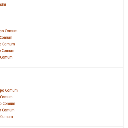
omum
empo Comum
o Comum
po Comum
po Comum
o Comum
empo Comum
o Comum
mpo Comum
po Comum
o Comum