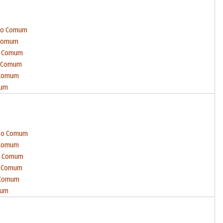
mpo Comum
 Comum
po Comum
o Comum
 Comum
mum
mpo Comum
 Comum
po Comum
o Comum
 Comum
mum