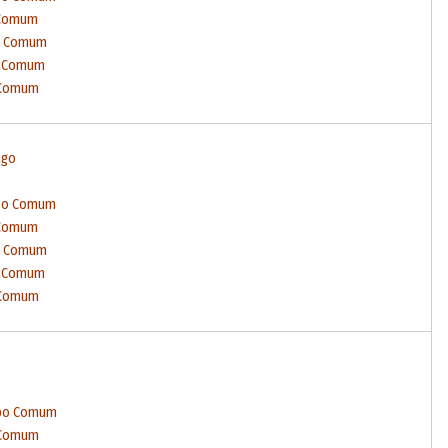
 Comum
po Comum
o Comum
 Comum
ngo
mpo Comum
 Comum
po Comum
o Comum
 Comum
mpo Comum
 Comum