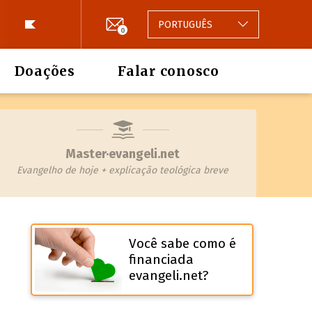
PORTUGUÊS
0
Doações
Falar conosco
Master·evangeli.net
Evangelho de hoje + explicação teológica breve
Você sabe como é
financiada
evangeli.net?