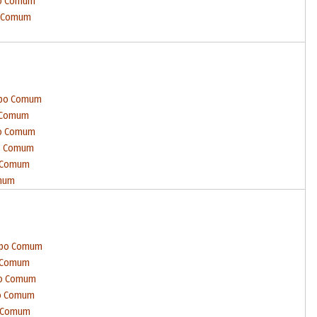
po Comum
o Comum
empo Comum
o Comum
po Comum
po Comum
o Comum
omum
empo Comum
o Comum
po Comum
po Comum
o Comum