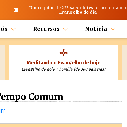
Uma equipe de 223 sacerdotes te comentam o
Evangelho do dia
Nós
Recursos
Notícia
Meditando o Evangelho de hoje
Evangelho de hoje + homilía (de 300 palavras)
 Tempo Comum
mum