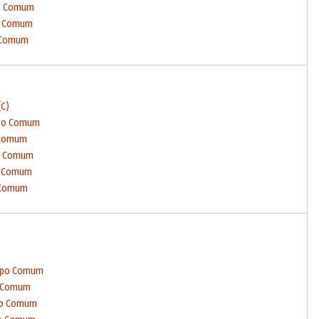
po Comum
po Comum
o Comum
C)
mpo Comum
 Comum
po Comum
o Comum
 Comum
empo Comum
o Comum
po Comum