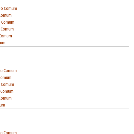
mpo Comum
 Comum
po Comum
po Comum
o Comum
mum
mpo Comum
 Comum
po Comum
o Comum
 Comum
mum
mpo Comum