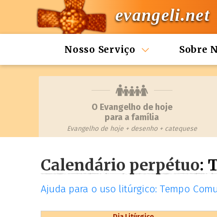
evangeli.net
Nosso Serviço
Sobre 
O Evangelho de hoje
para a família
Evangelho de hoje + desenho + catequese
Calendário perpétuo
:
Ajuda para o uso litúrgico: Tempo Co
Dia Litúrgico